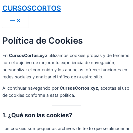
Skip
CURSOSCORTOS
to
Main
content
Menu
Política de Cookies
En
CursosCortos.xyz
utilizamos cookies propias y de terceros
con el objetivo de mejorar tu experiencia de navegación,
personalizar el contenido y los anuncios, ofrecer funciones en
redes sociales y analizar el tráfico de nuestro sitio.
Al continuar navegando por
CursosCortos.xyz
, aceptas el uso
de cookies conforme a esta política.
1. ¿Qué son las cookies?
Las cookies son pequeños archivos de texto que se almacenan